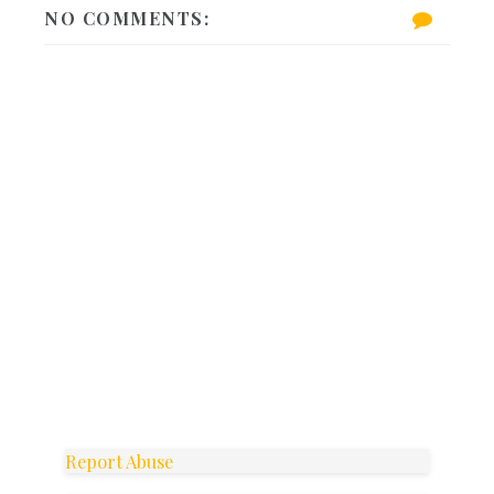
NO COMMENTS:
Report Abuse